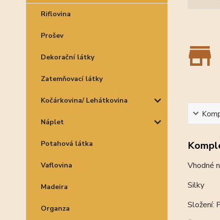
Riflovina
Prošev
Dekorační látky
Zatemňovací látky
Kočárkovina/ Lehátkovina
Kompl
Náplet
Komple
Potahová látka
Vhodné na
Vaflovina
Silky
Madeira
Složení:
Organza