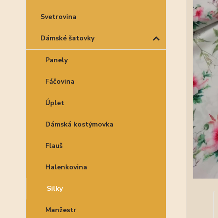
Svetrovina
Dámské šatovky
Panely
Fáčovina
Úplet
Dámská kostýmovka
Flauš
Halenkovina
Silky
Manžestr