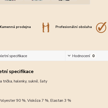
Kamenná prodejna
Profesionální obsluha
etní specifikace
Hodnocení
0
tní specifikace
 trička, halenky, sukně, šaty
 Polyester 90 %, Viskóza 7 %, Elastan 3 %