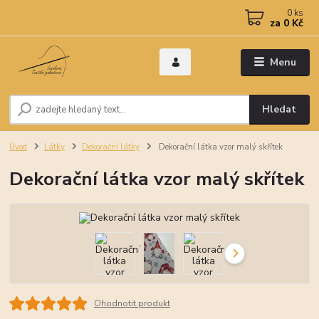
0
ks
za
0 Kč
Menu
Hledat
Úvod
Látky
Dekorační látky
Dekorační látka vzor malý skřítek
Dekorační látka vzor malý skřítek
Ohodnotit produkt