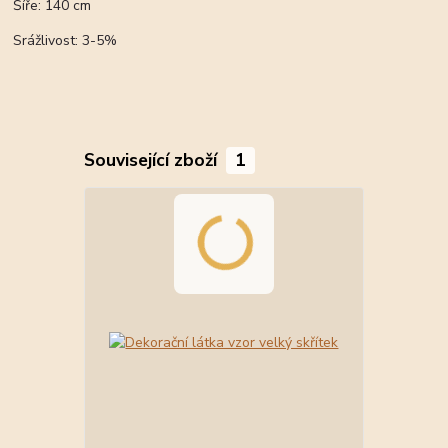
Šíře: 140 cm
Srážlivost: 3-5%
Související zboží
1