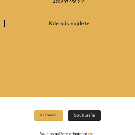
+420 607 056 210
Kde nás najdete
Souhlasím
Nastavení
Souhlas můžete odmítnout
zde
.