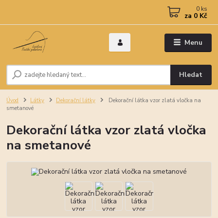
0
ks
za
0 Kč
Menu
Hledat
Úvod
Látky
Dekorační látky
Dekorační látka vzor zlatá vločka na
smetanové
Dekorační látka vzor zlatá vločka
na smetanové