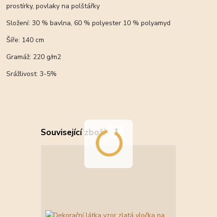
prostírky, povlaky na polštářky
Složení: 30 % bavlna, 60 % polyester 10 % polyamyd
Šíře: 140 cm
Gramáž: 220 g/m2
Srážlivost: 3-5%
Související zboží
1