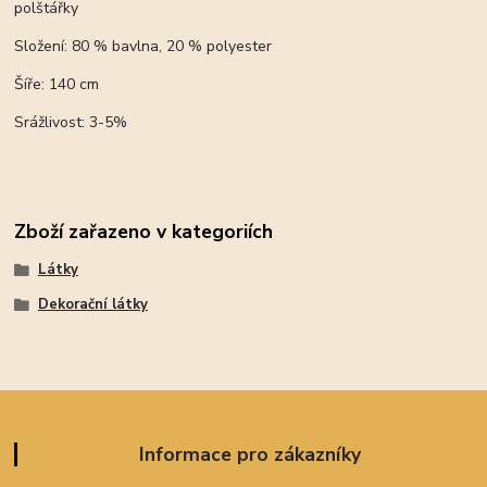
polštářky
Složení: 80 % bavlna, 20 % polyester
Šíře: 140 cm
Srážlivost: 3-5%
Zboží zařazeno v kategoriích
Látky
Dekorační látky
Informace pro zákazníky