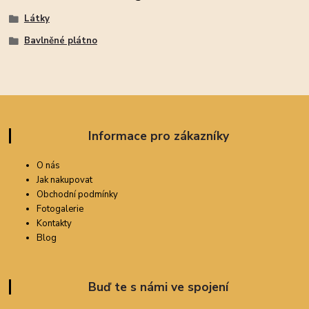
Látky
Bavlněné plátno
Informace pro zákazníky
O nás
Jak nakupovat
Obchodní podmínky
Fotogalerie
Kontakty
Blog
Buď te s námi ve spojení