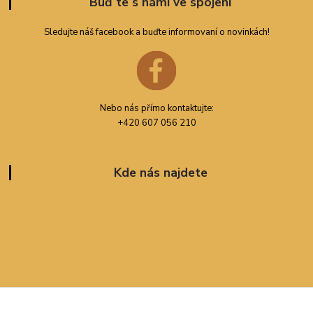
Buď te s námi ve spojení
Sledujte náš facebook a buďte informovaní o novinkách!
Nebo nás přímo kontaktujte:
+420 607 056 210
Kde nás najdete