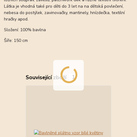
Látka je vhodná také pro děti do 3 let na na dětská povlečení,
nebesa do postýlek, zavinovačky, mantinely, hnízdečka, textilní
hračky apod.
Složení: 100% bavlna
Šíře: 150 cm
Související zboží
1