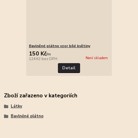
Bavlněné plátno vzor bílé květiny
150 Kč
/
m
Není skladem
124 Kč
bez DPH
Detail
Zboží zařazeno v kategoriích
Látky
Bavlněné plátno