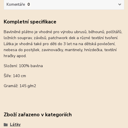
Komentáře
0
Kompletní specifikace
Bavlněné plátno je vhodné pro výrobu ubrusů, běhounů, polštářů,
ložních souprav, závěsů, patchwork dek a různé textilní tvoření.
Látka je vhodná také pro děti do 3 let na na dětská povlečení,
nebesa do postýlek, zavinovačky, mantinely, hnízdečka, textilní
hračky apod.
Složení: 100% bavlna
Šíře: 140 cm
Gramáž: 145 g/m2
Zboží zařazeno v kategoriích
Látky