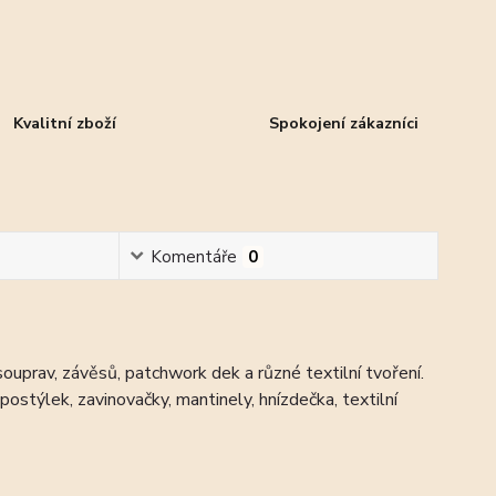
Kvalitní zboží
Spokojení zákazníci
Komentáře
0
ouprav, závěsů, patchwork dek a různé textilní tvoření.
ostýlek, zavinovačky, mantinely, hnízdečka, textilní