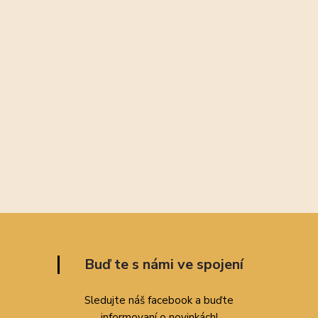
Buď te s námi ve spojení
Sledujte náš facebook a buďte
informovaní o novinkách!