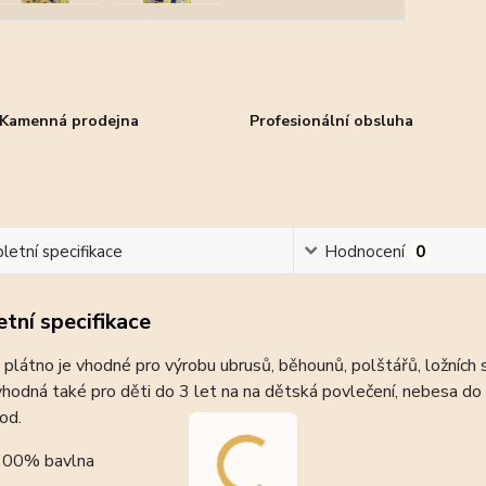
Kamenná prodejna
Profesionální obsluha
etní specifikace
Hodnocení
0
tní specifikace
plátno je vhodné pro výrobu ubrusů, běhounů, polštářů, ložních s
vhodná také pro děti do 3 let na na dětská povlečení, nebesa do p
od.
 100% bavlna