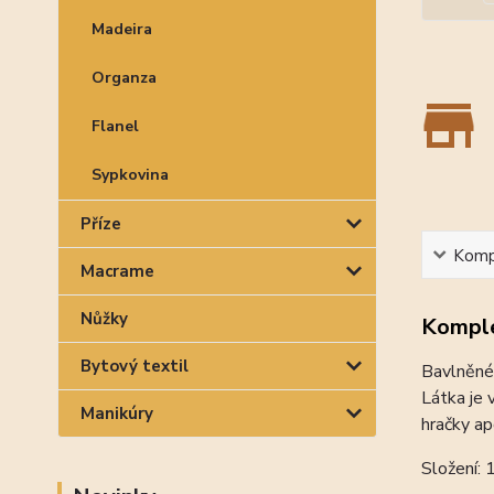
Madeira
Organza
Flanel
Sypkovina
Příze
Kompl
Macrame
Nůžky
Komple
Bytový textil
Bavlněné 
Látka je 
Manikúry
hračky ap
Složení: