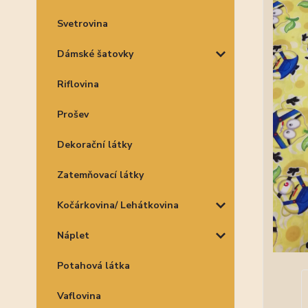
Svetrovina
Dámské šatovky
Riflovina
Prošev
Dekorační látky
Zatemňovací látky
Kočárkovina/ Lehátkovina
Náplet
Potahová látka
Vaflovina