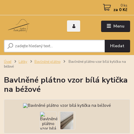
0
ks
za
0 Kč
Menu
Hledat
Úvod
Látky
Bavlněné plátno
Bavlněné plátno vzor bílá kytička na
béžové
Bavlněné plátno vzor bílá kytička
na béžové