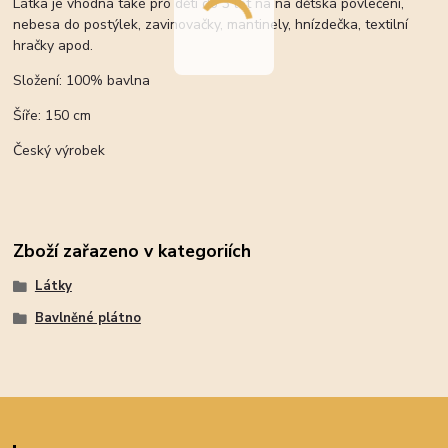
Látka je vhodná také pro děti do 3 let na na dětská povlečení,
nebesa do postýlek, zavinovačky, mantinely, hnízdečka, textilní
hračky apod.
Složení: 100% bavlna
Šíře: 150 cm
Český výrobek
Zboží zařazeno v kategoriích
Látky
Bavlněné plátno