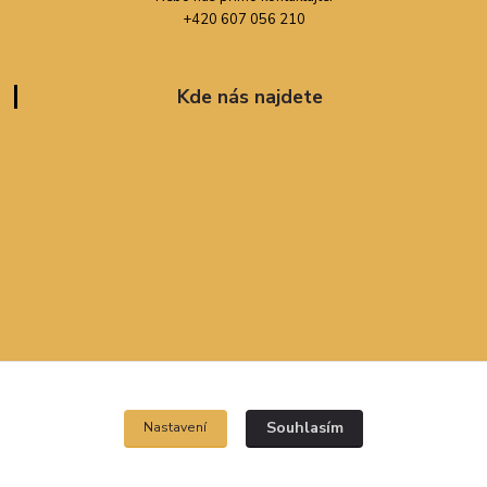
+420 607 056 210
Kde nás najdete
Souhlasím
Nastavení