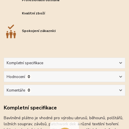
Profesionální obsluha
Kvalitní zboží
Spokojení zákazníci
Kompletní specifikace
Hodnocení
0
Komentáře
0
Kompletní specifikace
Bavlněné plátno je vhodné pro výrobu ubrusů, běhounů, polštářů,
ložních souprav, závěsů, patchwork dek a různé textilní tvoření.